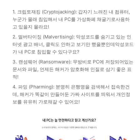
크립토재킹 (Cryptojacking): 갑자기 느려진 내 컴퓨터,
누군가 몰래 침입해서 내 PC를 가상화폐 채굴기로사용하
고 있을지 몰라요!
멀버타이징 (Malvertising): 악성코드를 숨기고 있는 인
터넷 광고 배너, 클릭도 안하고 보기만 했을뿐인데악성코드
가 내 PC로 침입할 수 있다구요?
랜섬웨어 (Ransomware): 무방비로 PC에 저장되어있는
문서와 파일, 언제든 해커가 암호화해 인질로 삼기 좋은 표
적!
파밍 (Pharming): 분명히 은행명을 검색해서 접속한건
데, 해커가 똑같이 만들어둔 가짜 사이트를 띄워서 개인정
보를 유유히 가로채갈 수 있어요!