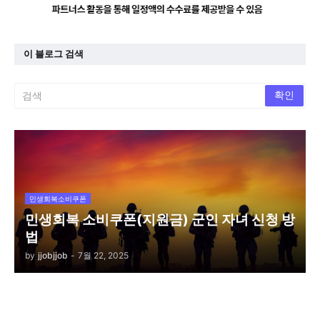
이 블로그 검색
민생회복소비쿠폰
민생회복 소비쿠폰(지원금) 군인 자녀 신청 방
법
by
jjobjjob
-
7월 22, 2025