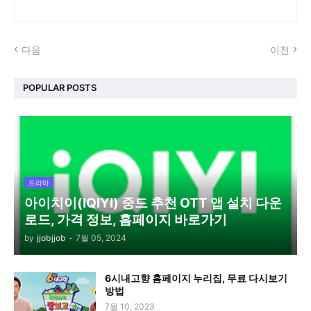
다음
이전
POPULAR POSTS
드라마
아이치이(IQIYI) 중드 추천 OTT 앱 설치 다운
로드, 가격 정보, 홈페이지 바로가기
by
jjobjjob
-
7월 05, 2024
6시내고향 홈페이지 누리집, 무료 다시보기
방법
7월 10, 2023