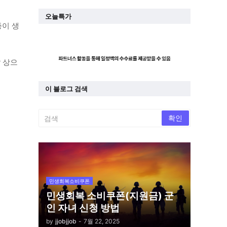
오늘특가
증이 생
y 상으
이 블로그 검색
민생회복소비쿠폰
민생회복 소비쿠폰(지원금) 군
인 자녀 신청 방법
by
jjobjjob
-
7월 22, 2025