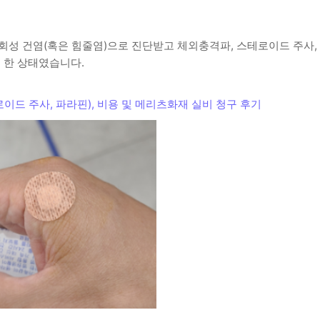
회성 건염(혹은 힘줄염)으로 진단받고 체외충격파, 스테로이드 주사,
를 한 상태였습니다.
이드 주사, 파라핀), 비용 및 메리츠화재 실비 청구 후기