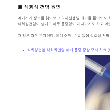
▣ 석회성 건염 원인
여기저기 정보를 찾아보고 의사선생님 얘기를 들어봐도 석
석회성건염이 생겨도 아무 통증없이 지나가기도 하고 어
저 같은 경우 후자인데, 이미 어깨, 손목 등에 석회성 
석회성건염 석회화건염 어깨 통증 증상 주사 치료 